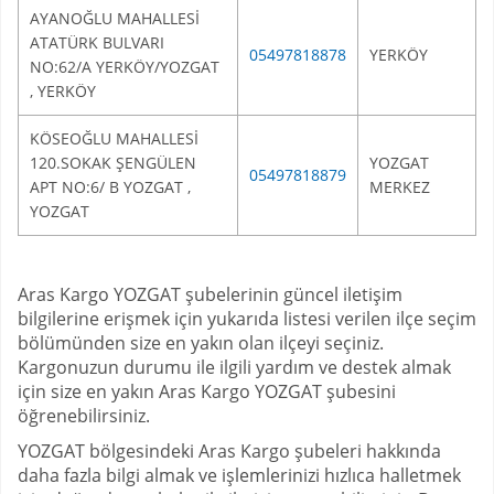
AYANOĞLU MAHALLESİ
ATATÜRK BULVARI
05497818878
YERKÖY
NO:62/A YERKÖY/YOZGAT
, YERKÖY
KÖSEOĞLU MAHALLESİ
120.SOKAK ŞENGÜLEN
YOZGAT
05497818879
APT NO:6/ B YOZGAT ,
MERKEZ
YOZGAT
Aras Kargo YOZGAT şubelerinin güncel iletişim
bilgilerine erişmek için yukarıda listesi verilen ilçe seçim
bölümünden size en yakın olan ilçeyi seçiniz.
Kargonuzun durumu ile ilgili yardım ve destek almak
için size en yakın Aras Kargo YOZGAT şubesini
öğrenebilirsiniz.
YOZGAT bölgesindeki Aras Kargo şubeleri hakkında
daha fazla bilgi almak ve işlemlerinizi hızlıca halletmek