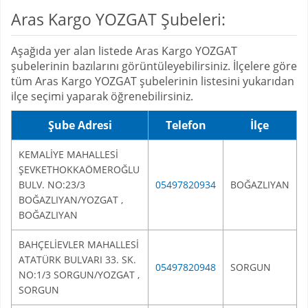
Aras Kargo YOZGAT Şubeleri:
Aşağıda yer alan listede Aras Kargo YOZGAT
şubelerinin bazılarını görüntüleyebilirsiniz. İlçelere göre
tüm Aras Kargo YOZGAT şubelerinin listesini yukarıdan
ilçe seçimi yaparak öğrenebilirsiniz.
Şube Adresi
Telefon
İlçe
KEMALİYE MAHALLESİ
ŞEVKETHOKKAÖMEROĞLU
BULV. NO:23/3
05497820934
BOĞAZLIYAN
BOĞAZLIYAN/YOZGAT ,
BOĞAZLIYAN
BAHÇELİEVLER MAHALLESİ
ATATÜRK BULVARI 33. SK.
05497820948
SORGUN
NO:1/3 SORGUN/YOZGAT ,
SORGUN