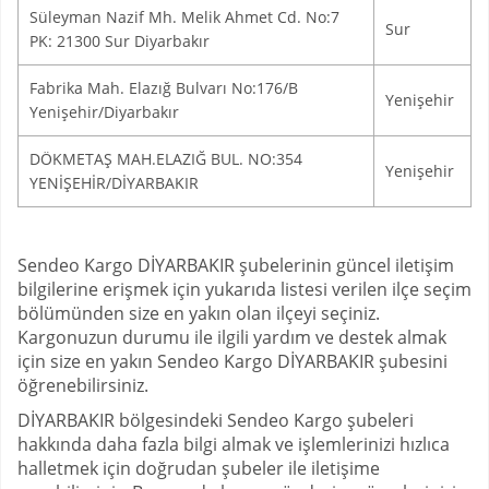
Süleyman Nazif Mh. Melik Ahmet Cd. No:7
Sur
PK: 21300 Sur Diyarbakır
Fabrika Mah. Elazığ Bulvarı No:176/B
Yenişehir
Yenişehir/Diyarbakır
DÖKMETAŞ MAH.ELAZIĞ BUL. NO:354
Yenişehir
YENİŞEHİR/DİYARBAKIR
Sendeo Kargo DİYARBAKIR şubelerinin güncel iletişim
bilgilerine erişmek için yukarıda listesi verilen ilçe seçim
bölümünden size en yakın olan ilçeyi seçiniz.
Kargonuzun durumu ile ilgili yardım ve destek almak
için size en yakın Sendeo Kargo DİYARBAKIR şubesini
öğrenebilirsiniz.
DİYARBAKIR bölgesindeki Sendeo Kargo şubeleri
hakkında daha fazla bilgi almak ve işlemlerinizi hızlıca
halletmek için doğrudan şubeler ile iletişime