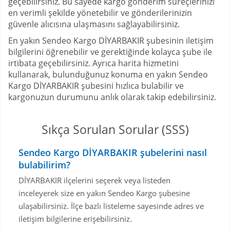
geçebilirsiniz. Bu sayede kargo gönderim süreçlerinizi
en verimli şekilde yönetebilir ve gönderilerinizin
güvenle alıcısına ulaşmasını sağlayabilirsiniz.
En yakın Sendeo Kargo DİYARBAKIR şubesinin iletişim
bilgilerini öğrenebilir ve gerektiğinde kolayca şube ile
irtibata geçebilirsiniz. Ayrıca harita hizmetini
kullanarak, bulunduğunuz konuma en yakın Sendeo
Kargo DİYARBAKIR şubesini hızlıca bulabilir ve
kargonuzun durumunu anlık olarak takip edebilirsiniz.
Sıkça Sorulan Sorular (SSS)
Sendeo Kargo DİYARBAKIR şubelerini nasıl
bulabilirim?
DİYARBAKIR ilçelerini seçerek veya listeden
inceleyerek size en yakın Sendeo Kargo şubesine
ulaşabilirsiniz. İlçe bazlı listeleme sayesinde adres ve
iletişim bilgilerine erişebilirsiniz.