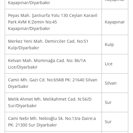
Kayapınar/Diyarbakır
Peyas Mah. Şanlıurfa Yolu 130 Ceylan Karavil
Park AVM K:Zemin No:45
Kayapınar
Kayapınar/Diyarbakır
Merkez Yeni Mah. Demirciler Cad. No:51
Kulp
Kulp/Diyarbakır
Kelvan Mah. Müminağa Cad. No: 86/1A
Lice
Lice/Diyarbakır
Camii Mh. Gazi Cd. No:69AB PK: 21640 Silvan
Silvan
Diyarbakır
Melik Ahmet Mh. Melikahmet Cad. N:56/D
Sur
Sur/Diyarbakır
Cami Nebi Mh. Nebioğlu Sk. No:13/a Daire:a
Sur
PK: 21300 Sur Diyarbakır