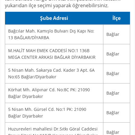
yukarıdan ilçe seçimi yaparak öğrenebilirsiniz.
Şube Adresi
İlçe
Bağcılar Mah. Kamışlo Bulvarı Dış Kapı No:
Bağlar
13 BAĞLAR/DİYARBA
M.HALİT MAH EMEK CADDESİ NO:1 136B
Bağlar
MEGA CENTER ARKASI BAĞLAR DİYARBAKIR
5 Nisan Mah. Sakarya Cad. Kader 3 Apt. 6A
Bağlar
No:65 Bağlar/Diyarbakır
Körhat Mh. Alipınar Cd. No:8C PK: 21090
Bağlar
Bağlar Diyarbakır
5 Nisan Mh. Gürsel Cd. No:1 PK: 21090
Bağlar
Bağlar Diyarbakır
Huzurevleri mahallesi Dr.Sıtkı Göral Caddesi
Bağlar